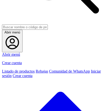
Abrir menú
Abrir menú
Crear cuenta
Listado de productos
Rebajas
Comunidad de WhatsApp
Iniciar
sesión
Crear cuenta