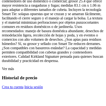
contenedores de uso doméstico o comercial; grosor 25.4 que ofrece
mayor resistencia a rasgaduras y fugas; medidas 83.1 cm x 1.06 m
para adaptar a diferentes tamaños de cubeta. Incluyen la tecnología
Smart Tie: solapas opuestas que se cruzan y se amarran fácilmente,
facilitando el cierre seguro y el manejo al cargar la bolsa. La textura
y el material minimizan perforaciones por objetos punzocortantes
comunes en residuos domésticos o de jardinería. Usos
recomendados: manejo de basura doméstica abundante, desechos de
remodelación ligera, recolección de hojas y poda, y en eventos o
comercios con alto volumen de desechos. ¿Son aptas para residuos
húmedos? Sí, su grosor y sellado con Smart Tie reducen derrames.
¿Son compatibles con basureros estándar? La capacidad y medidas
permiten compatibilidad con cubetas grandes y contenedores
exteriores. Calidad Kirkland Signature pensada para quienes buscan
durabilidad y practicidad en despensa.
Ver más
Historial de precio
Crea tu cuenta
Inicia sesión