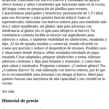
ofrece textura y sabor consistentes que funcionan tanto en la cocina
del hogar como en preparación de platillos para eventos.
Características principales y beneficios: presentación de 1.9 l ideal
para uso frecuente o para quienes buscan reducir viajes al
supermercado; elaborada con huevos enteros para una emulsión más
rica y sabor equilibrado; sin gluten, apta para personas con
intolerancia al gluten (no es apta para alérgicos al huevo). Su
consistencia cremosa facilita la mezcla con ingredientes para
aderezos y salsas, y mantiene estabilidad en sándwiches, ensaladas y
dips. Al ser de tamaño familiar o comercial, resulta eficiente en
costos por porción y reduce el desperdicio de envases. Posibles usos
y situaciones donde destaca: aliñar ensaladas (ensalada de papa,
ensalada César adaptada), preparar sándwiches y tortas, elaborar
aderezos cremosos y dips para botanas y reuniones, y como base
para salsas y marinados. Preguntas comunes: ¿Contiene gluten? No.
¿Contiene huevo? Sí, está elaborada con huevos enteros, por lo que
no es recomendable para personas con alergia al huevo. Ideal para
quienes buscan una mayonesa de alta capacidad y uso versátil en la
cocina.
Ver más
Historial de precio