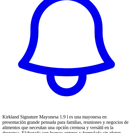
Kirkland Signature Mayonesa 1.9 l es una mayonesa en
presentación grande pensada para familias, reuniones y negocios de
alimentos que necesitan una opción cremosa y versátil en la
despensa. Elaborada con huevos enteros y formulada sin gluten,