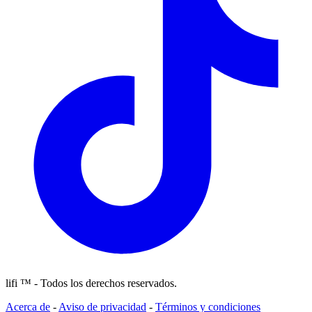
lifi ™ - Todos los derechos reservados.
Acerca de
-
Aviso de privacidad
-
Términos y condiciones