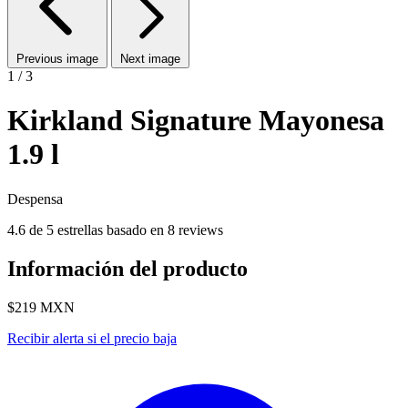
Previous image
Next image
1 / 3
Kirkland Signature Mayonesa
1.9 l
Despensa
4.6 de 5 estrellas basado en 8 reviews
Información del producto
$219
MXN
Recibir alerta si el precio baja