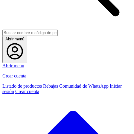
Abrir menú
Abrir menú
Crear cuenta
Listado de productos
Rebajas
Comunidad de WhatsApp
Iniciar
sesión
Crear cuenta