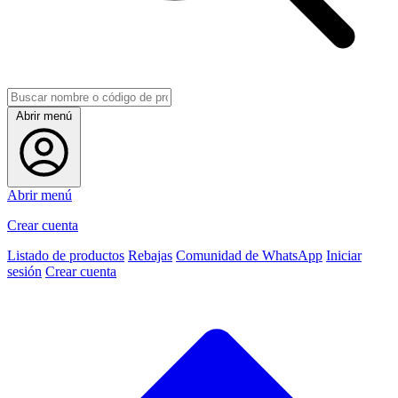
Abrir menú
Abrir menú
Crear cuenta
Listado de productos
Rebajas
Comunidad de WhatsApp
Iniciar
sesión
Crear cuenta