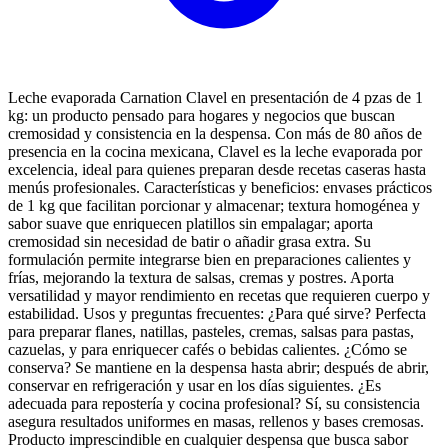
Leche evaporada Carnation Clavel en presentación de 4 pzas de 1
kg: un producto pensado para hogares y negocios que buscan
cremosidad y consistencia en la despensa. Con más de 80 años de
presencia en la cocina mexicana, Clavel es la leche evaporada por
excelencia, ideal para quienes preparan desde recetas caseras hasta
menús profesionales. Características y beneficios: envases prácticos
de 1 kg que facilitan porcionar y almacenar; textura homogénea y
sabor suave que enriquecen platillos sin empalagar; aporta
cremosidad sin necesidad de batir o añadir grasa extra. Su
formulación permite integrarse bien en preparaciones calientes y
frías, mejorando la textura de salsas, cremas y postres. Aporta
versatilidad y mayor rendimiento en recetas que requieren cuerpo y
estabilidad. Usos y preguntas frecuentes: ¿Para qué sirve? Perfecta
para preparar flanes, natillas, pasteles, cremas, salsas para pastas,
cazuelas, y para enriquecer cafés o bebidas calientes. ¿Cómo se
conserva? Se mantiene en la despensa hasta abrir; después de abrir,
conservar en refrigeración y usar en los días siguientes. ¿Es
adecuada para repostería y cocina profesional? Sí, su consistencia
asegura resultados uniformes en masas, rellenos y bases cremosas.
Producto imprescindible en cualquier despensa que busca sabor