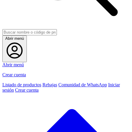
Abrir menú
Abrir menú
Crear cuenta
Listado de productos
Rebajas
Comunidad de WhatsApp
Iniciar
sesión
Crear cuenta