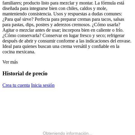
familiares; producto listo para mezclar y montar. La fórmula está
diseñada para integrarse bien con chiles, caldos y mole,
manteniendo consistencia. Usos y respuestas a dudas comunes:
¿Para qué sirve? Perfecta para preparar cremas para tacos, salsas
para pastas, dips, postres y aderezos cremosos. ¿Cómo usarla?
Agitar o mezclar antes de usar; incorpora bien en caliente o frío.
¿Cómo conservarla? Conservar en lugar fresco y seco; refrigerar
después de abrir y consumir conforme a las indicaciones del envase.
Ideal para quienes buscan una crema versátil y confiable en la
cocina mexicana.
Ver más
Historial de precio
Crea tu cuenta
Inicia sesión
Obteniendo información...