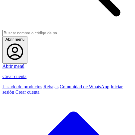
Abrir menú
Abrir menú
Crear cuenta
Listado de productos
Rebajas
Comunidad de WhatsApp
Iniciar
sesión
Crear cuenta