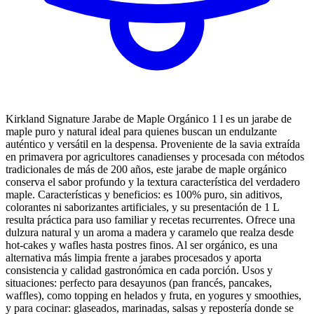
Kirkland Signature Jarabe de Maple Orgánico 1 l es un jarabe de
maple puro y natural ideal para quienes buscan un endulzante
auténtico y versátil en la despensa. Proveniente de la savia extraída
en primavera por agricultores canadienses y procesada con métodos
tradicionales de más de 200 años, este jarabe de maple orgánico
conserva el sabor profundo y la textura característica del verdadero
maple. Características y beneficios: es 100% puro, sin aditivos,
colorantes ni saborizantes artificiales, y su presentación de 1 L
resulta práctica para uso familiar y recetas recurrentes. Ofrece una
dulzura natural y un aroma a madera y caramelo que realza desde
hot-cakes y wafles hasta postres finos. Al ser orgánico, es una
alternativa más limpia frente a jarabes procesados y aporta
consistencia y calidad gastronómica en cada porción. Usos y
situaciones: perfecto para desayunos (pan francés, pancakes,
waffles), como topping en helados y fruta, en yogures y smoothies,
y para cocinar: glaseados, marinadas, salsas y repostería donde se