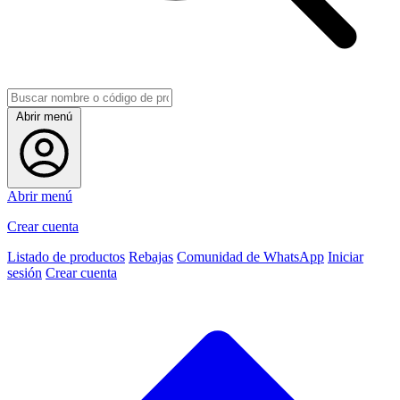
Abrir menú
Abrir menú
Crear cuenta
Listado de productos
Rebajas
Comunidad de WhatsApp
Iniciar
sesión
Crear cuenta