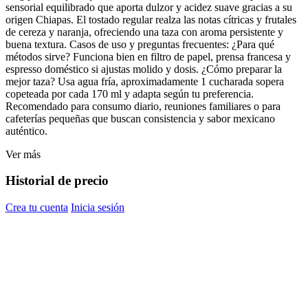
sensorial equilibrado que aporta dulzor y acidez suave gracias a su
origen Chiapas. El tostado regular realza las notas cítricas y frutales
de cereza y naranja, ofreciendo una taza con aroma persistente y
buena textura. Casos de uso y preguntas frecuentes: ¿Para qué
métodos sirve? Funciona bien en filtro de papel, prensa francesa y
espresso doméstico si ajustas molido y dosis. ¿Cómo preparar la
mejor taza? Usa agua fría, aproximadamente 1 cucharada sopera
copeteada por cada 170 ml y adapta según tu preferencia.
Recomendado para consumo diario, reuniones familiares o para
cafeterías pequeñas que buscan consistencia y sabor mexicano
auténtico.
Ver más
Historial de precio
Crea tu cuenta
Inicia sesión