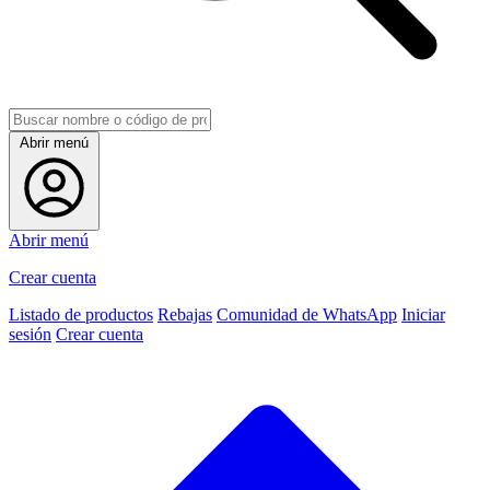
Abrir menú
Abrir menú
Crear cuenta
Listado de productos
Rebajas
Comunidad de WhatsApp
Iniciar
sesión
Crear cuenta