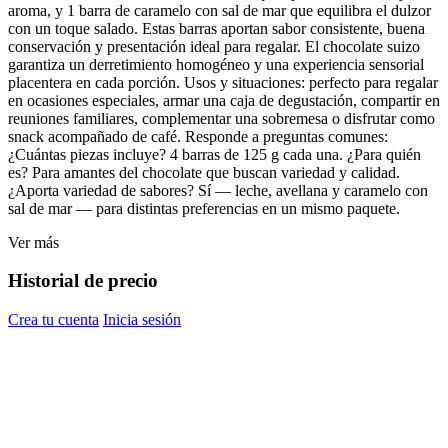
aroma, y 1 barra de caramelo con sal de mar que equilibra el dulzor
con un toque salado. Estas barras aportan sabor consistente, buena
conservación y presentación ideal para regalar. El chocolate suizo
garantiza un derretimiento homogéneo y una experiencia sensorial
placentera en cada porción. Usos y situaciones: perfecto para regalar
en ocasiones especiales, armar una caja de degustación, compartir en
reuniones familiares, complementar una sobremesa o disfrutar como
snack acompañado de café. Responde a preguntas comunes:
¿Cuántas piezas incluye? 4 barras de 125 g cada una. ¿Para quién
es? Para amantes del chocolate que buscan variedad y calidad.
¿Aporta variedad de sabores? Sí — leche, avellana y caramelo con
sal de mar — para distintas preferencias en un mismo paquete.
Ver más
Historial de precio
Crea tu cuenta
Inicia sesión