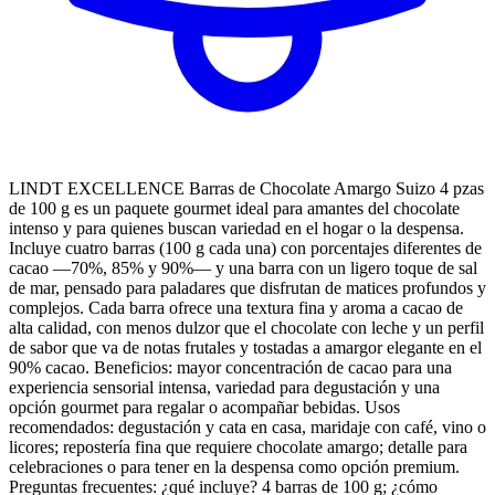
LINDT EXCELLENCE Barras de Chocolate Amargo Suizo 4 pzas
de 100 g es un paquete gourmet ideal para amantes del chocolate
intenso y para quienes buscan variedad en el hogar o la despensa.
Incluye cuatro barras (100 g cada una) con porcentajes diferentes de
cacao —70%, 85% y 90%— y una barra con un ligero toque de sal
de mar, pensado para paladares que disfrutan de matices profundos y
complejos. Cada barra ofrece una textura fina y aroma a cacao de
alta calidad, con menos dulzor que el chocolate con leche y un perfil
de sabor que va de notas frutales y tostadas a amargor elegante en el
90% cacao. Beneficios: mayor concentración de cacao para una
experiencia sensorial intensa, variedad para degustación y una
opción gourmet para regalar o acompañar bebidas. Usos
recomendados: degustación y cata en casa, maridaje con café, vino o
licores; repostería fina que requiere chocolate amargo; detalle para
celebraciones o para tener en la despensa como opción premium.
Preguntas frecuentes: ¿qué incluye? 4 barras de 100 g; ¿cómo