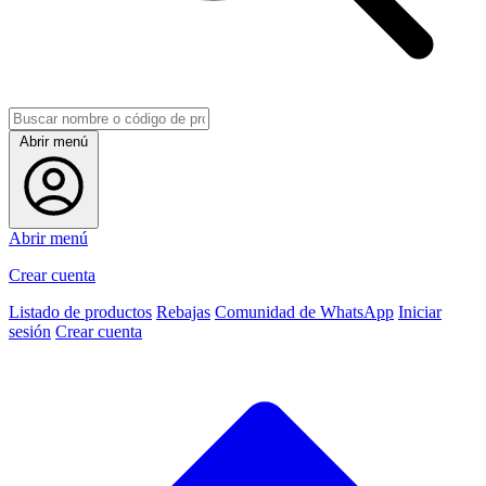
Abrir menú
Abrir menú
Crear cuenta
Listado de productos
Rebajas
Comunidad de WhatsApp
Iniciar
sesión
Crear cuenta