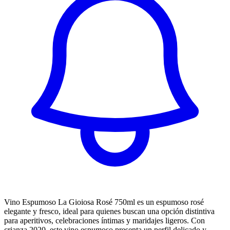
Vino Espumoso La Gioiosa Rosé 750ml es un espumoso rosé
elegante y fresco, ideal para quienes buscan una opción distintiva
para aperitivos, celebraciones íntimas y maridajes ligeros. Con
crianza 2020, este vino espumoso presenta un perfil delicado y