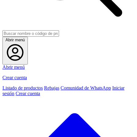
Abrir menú
Abrir menú
Crear cuenta
Listado de productos
Rebajas
Comunidad de WhatsApp
Iniciar
sesión
Crear cuenta