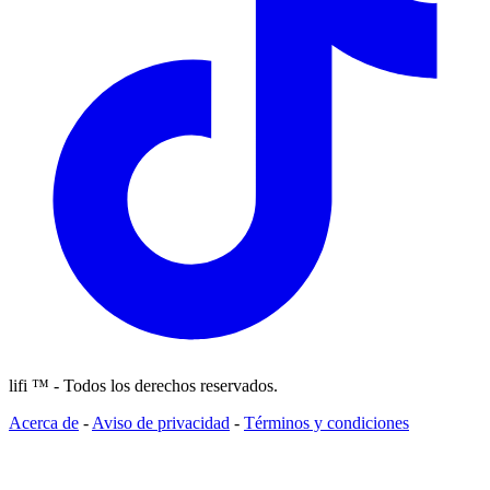
lifi ™ - Todos los derechos reservados.
Acerca de
-
Aviso de privacidad
-
Términos y condiciones