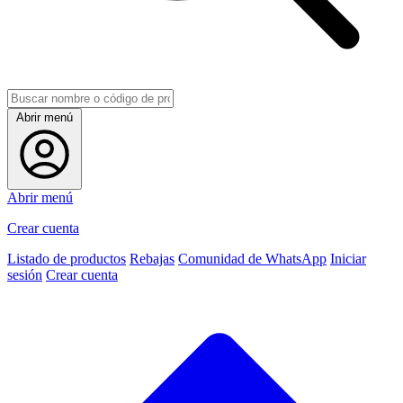
Abrir menú
Abrir menú
Crear cuenta
Listado de productos
Rebajas
Comunidad de WhatsApp
Iniciar
sesión
Crear cuenta