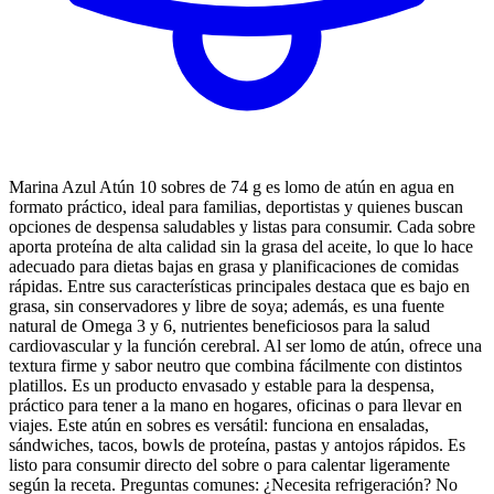
Marina Azul Atún 10 sobres de 74 g es lomo de atún en agua en
formato práctico, ideal para familias, deportistas y quienes buscan
opciones de despensa saludables y listas para consumir. Cada sobre
aporta proteína de alta calidad sin la grasa del aceite, lo que lo hace
adecuado para dietas bajas en grasa y planificaciones de comidas
rápidas. Entre sus características principales destaca que es bajo en
grasa, sin conservadores y libre de soya; además, es una fuente
natural de Omega 3 y 6, nutrientes beneficiosos para la salud
cardiovascular y la función cerebral. Al ser lomo de atún, ofrece una
textura firme y sabor neutro que combina fácilmente con distintos
platillos. Es un producto envasado y estable para la despensa,
práctico para tener a la mano en hogares, oficinas o para llevar en
viajes. Este atún en sobres es versátil: funciona en ensaladas,
sándwiches, tacos, bowls de proteína, pastas y antojos rápidos. Es
listo para consumir directo del sobre o para calentar ligeramente
según la receta. Preguntas comunes: ¿Necesita refrigeración? No