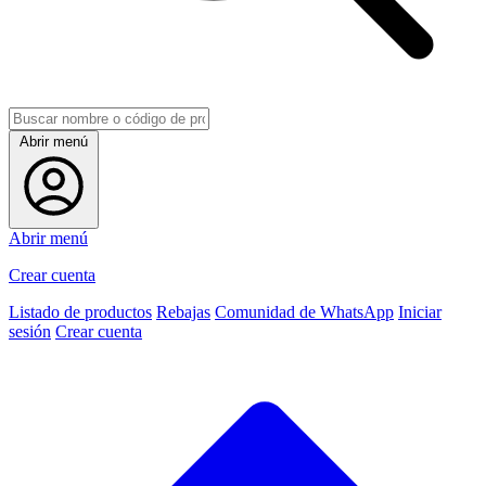
Abrir menú
Abrir menú
Crear cuenta
Listado de productos
Rebajas
Comunidad de WhatsApp
Iniciar
sesión
Crear cuenta