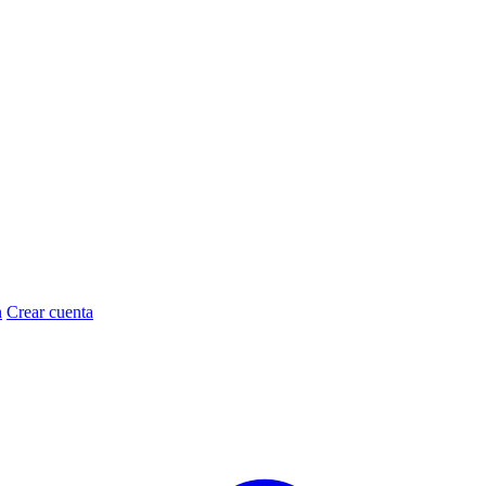
n
Crear cuenta