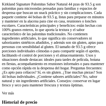
Kirkland Signature Palomitas Sabor Natural 44 pzas de 93.5 g son
palomitas para microondas pensadas para familias y espacios de
despensa que buscan un snack práctico y sin complicaciones. Cada
paquete contiene 44 bolsas de 93.5 g, listas para preparar en minutos
y mantener en la alacena para cine en casa, reuniones o lonches
escolares. Características principales y beneficios: están hechas con
100% granos enteros, lo que aporta la textura y el sabor
característico de las palomitas tradicionales. No contienen
ingredientes artificiales, lo que significa sin conservadores ni
saborizantes sintéticos añadidos, y además son sin gluten, aptas para
personas con sensibilidad al gluten. El tamaño de 93.5 g ofrece
porciones individuales cómodas o para compartir según el apetito,
facilitando el control de porciones y el almacenamiento. Usos y
situaciones donde destacan: ideales para tardes de película, botana
en fiestas, acompañamiento en reuniones informales o para mantener
como opción rápida en la despensa del hogar. Preguntas frecuentes:
¿Es apto para celíacos? Sí, es sin gluten. ¿Trae muchas piezas? Son
44 bolsas individuales. ¿Contiene sabores artificiales? No, sabor
natural y sin ingredientes artificiales. Consejos: conservar en lugar
fresco y seco para mantener frescura y textura óptimas.
Ver más
Historial de precio