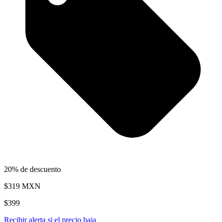
20% de descuento
$319
MXN
$399
Recibir alerta si el precio baja