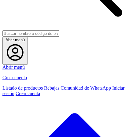
Abrir menú
Abrir menú
Crear cuenta
Listado de productos
Rebajas
Comunidad de WhatsApp
Iniciar
sesión
Crear cuenta