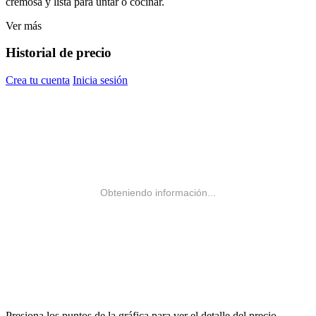
cremosa y lista para untar o cocinar.
Ver más
Historial de precio
Crea tu cuenta
Inicia sesión
Obteniendo información...
Presiona los puntos de la gráfica para ver el detalle del precio