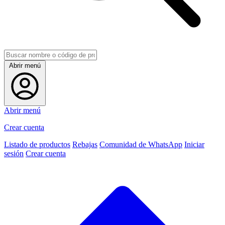
Abrir menú
Abrir menú
Crear cuenta
Listado de productos
Rebajas
Comunidad de WhatsApp
Iniciar
sesión
Crear cuenta