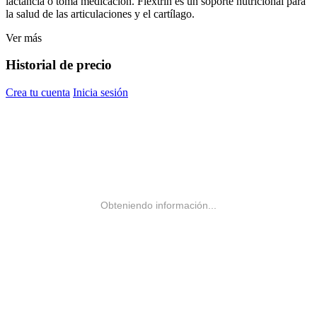
lactancia o toma medicación. Flextrin es un soporte nutricional para
la salud de las articulaciones y el cartílago.
Ver más
Historial de precio
Crea tu cuenta
Inicia sesión
Obteniendo información...