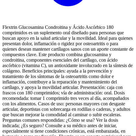
Flextrin Glucosamina Condroitina y Ácido Ascórbico 180
comprimidos es un suplemento oral diseñado para personas que
buscan apoyo en la salud articular y la movilidad. Ideal para quienes
presentan dolor, inflamación o rigidez por osteoartritis o para
quienes desean mantener cartílagos sanos con un aporte constante de
compuestos clave. Este producto combina glucosamina y
condroitina, componentes esenciales del cartílago, con ácido
ascórbico (vitamina C), un antioxidante involucrado en la síntesis de
colágeno. Beneficios principales: ayuda a la prevención y
tratamiento de los síntomas de la osteoartritis como dolor e
inflamación, contribuye a la reparación y mantenimiento del
cartílago, y apoya la movilidad articular. Presentación: caja con
frascos con 180 comprimidos; vía de administración: oral. Dosis
recomendada: tomar 1 comprimido tres veces al día, acompañados
con los alimentos. Casos de uso: personas mayores con desgaste
articular, deportistas con sobrecarga en rodillas o caderas, y adultos
que buscan mejorar la comodidad al caminar o subir escaleras.
Preguntas comunes respondidas: ¿Cómo se usa? Ver la dosis
indicada; ¿Es seguro? Consulte a su médico antes de iniciar,
especialmente si tiene condiciones crónicas, está embarazada, en