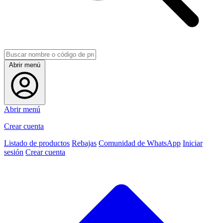
Abrir menú
Abrir menú
Crear cuenta
Listado de productos
Rebajas
Comunidad de WhatsApp
Iniciar
sesión
Crear cuenta