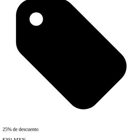
25% de descuento
$291
MXN