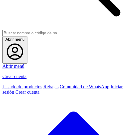
Abrir menú
Abrir menú
Crear cuenta
Listado de productos
Rebajas
Comunidad de WhatsApp
Iniciar
sesión
Crear cuenta