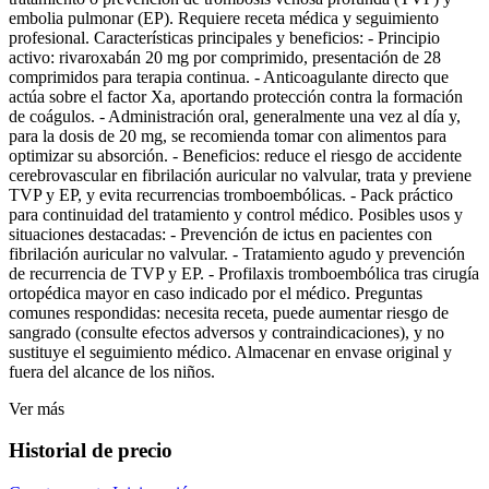
embolia pulmonar (EP). Requiere receta médica y seguimiento
profesional. Características principales y beneficios: - Principio
activo: rivaroxabán 20 mg por comprimido, presentación de 28
comprimidos para terapia continua. - Anticoagulante directo que
actúa sobre el factor Xa, aportando protección contra la formación
de coágulos. - Administración oral, generalmente una vez al día y,
para la dosis de 20 mg, se recomienda tomar con alimentos para
optimizar su absorción. - Beneficios: reduce el riesgo de accidente
cerebrovascular en fibrilación auricular no valvular, trata y previene
TVP y EP, y evita recurrencias tromboembólicas. - Pack práctico
para continuidad del tratamiento y control médico. Posibles usos y
situaciones destacadas: - Prevención de ictus en pacientes con
fibrilación auricular no valvular. - Tratamiento agudo y prevención
de recurrencia de TVP y EP. - Profilaxis tromboembólica tras cirugía
ortopédica mayor en caso indicado por el médico. Preguntas
comunes respondidas: necesita receta, puede aumentar riesgo de
sangrado (consulte efectos adversos y contraindicaciones), y no
sustituye el seguimiento médico. Almacenar en envase original y
fuera del alcance de los niños.
Ver más
Historial de precio