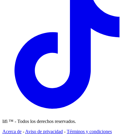
lifi ™ - Todos los derechos reservados.
Acerca de
-
Aviso de privacidad
-
Términos y condiciones