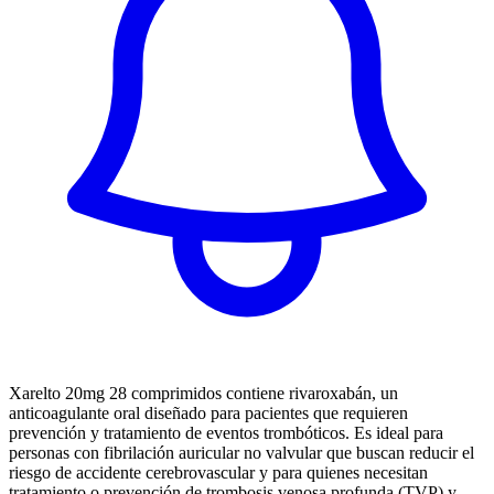
Xarelto 20mg 28 comprimidos contiene rivaroxabán, un
anticoagulante oral diseñado para pacientes que requieren
prevención y tratamiento de eventos trombóticos. Es ideal para
personas con fibrilación auricular no valvular que buscan reducir el
riesgo de accidente cerebrovascular y para quienes necesitan
tratamiento o prevención de trombosis venosa profunda (TVP) y