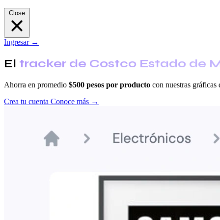
Close
Ingresar
→
El
tracker de Costco Estado de 
Ahorra en promedio
$500 pesos por producto
con nuestras gráficas 
Crea tu cuenta
Conoce más
→