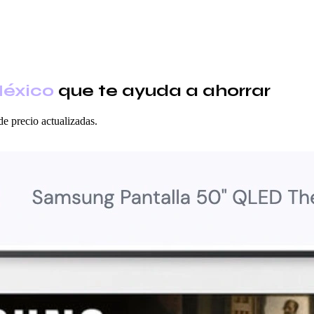
México
que te ayuda a ahorrar
de precio actualizadas.