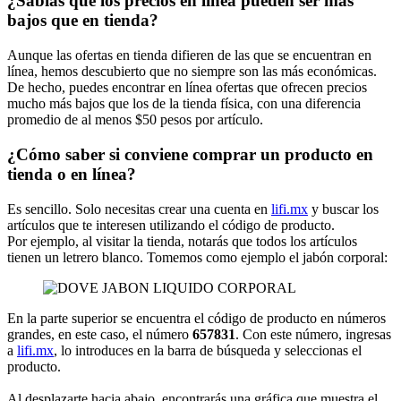
¿Sabías que los precios en línea pueden ser más
bajos que en tienda?
Aunque las ofertas en tienda difieren de las que se encuentran en
línea, hemos descubierto que no siempre son las más económicas.
De hecho, puedes encontrar en línea ofertas que ofrecen precios
mucho más bajos que los de la tienda física, con una diferencia
promedio de al menos $50 pesos por artículo.
¿Cómo saber si conviene comprar un producto en
tienda o en línea?
Es sencillo. Solo necesitas crear una cuenta en
lifi.mx
y buscar los
artículos que te interesen utilizando el código de producto.
Por ejemplo, al visitar la tienda, notarás que todos los artículos
tienen un letrero blanco. Tomemos como ejemplo el jabón corporal:
En la parte superior se encuentra el código de producto en números
grandes, en este caso, el número
657831
. Con este número, ingresas
a
lifi.mx
, lo introduces en la barra de búsqueda y seleccionas el
producto.
Al desplazarte hacia abajo, encontrarás una gráfica que muestra el