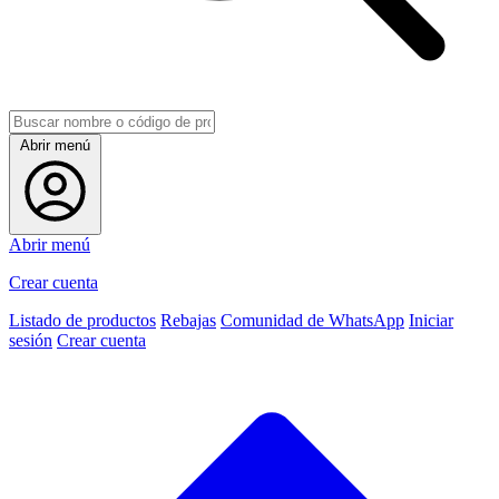
Abrir menú
Abrir menú
Crear cuenta
Listado de productos
Rebajas
Comunidad de WhatsApp
Iniciar
sesión
Crear cuenta