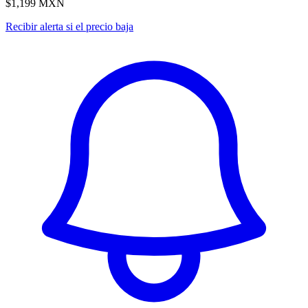
$1,199
MXN
Recibir alerta si el precio baja