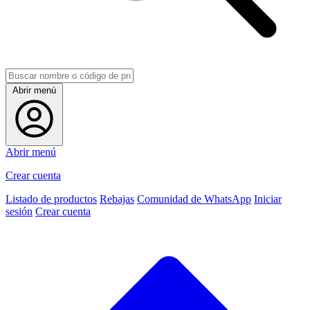
Abrir menú
Abrir menú
Crear cuenta
Listado de productos
Rebajas
Comunidad de WhatsApp
Iniciar
sesión
Crear cuenta