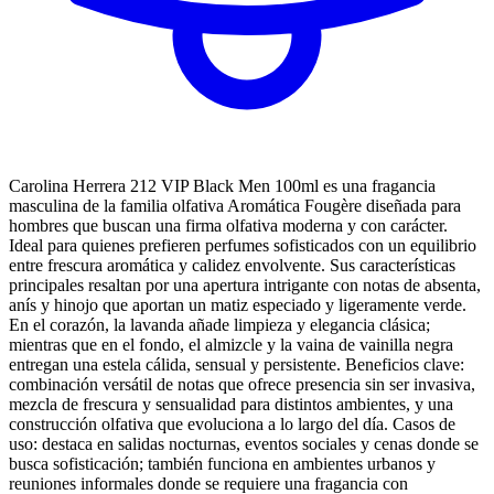
Carolina Herrera 212 VIP Black Men 100ml es una fragancia
masculina de la familia olfativa Aromática Fougère diseñada para
hombres que buscan una firma olfativa moderna y con carácter.
Ideal para quienes prefieren perfumes sofisticados con un equilibrio
entre frescura aromática y calidez envolvente. Sus características
principales resaltan por una apertura intrigante con notas de absenta,
anís y hinojo que aportan un matiz especiado y ligeramente verde.
En el corazón, la lavanda añade limpieza y elegancia clásica;
mientras que en el fondo, el almizcle y la vaina de vainilla negra
entregan una estela cálida, sensual y persistente. Beneficios clave:
combinación versátil de notas que ofrece presencia sin ser invasiva,
mezcla de frescura y sensualidad para distintos ambientes, y una
construcción olfativa que evoluciona a lo largo del día. Casos de
uso: destaca en salidas nocturnas, eventos sociales y cenas donde se
busca sofisticación; también funciona en ambientes urbanos y
reuniones informales donde se requiere una fragancia con