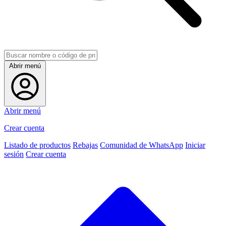
Abrir menú
Abrir menú
Crear cuenta
Listado de productos
Rebajas
Comunidad de WhatsApp
Iniciar
sesión
Crear cuenta