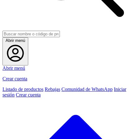
Abrir menú
Abrir menú
Crear cuenta
Listado de productos
Rebajas
Comunidad de WhatsApp
Iniciar
sesión
Crear cuenta