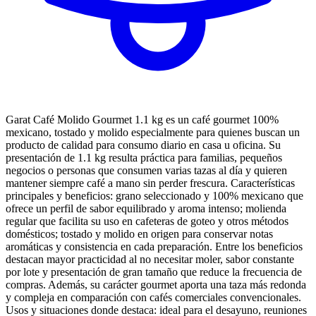
Garat Café Molido Gourmet 1.1 kg es un café gourmet 100%
mexicano, tostado y molido especialmente para quienes buscan un
producto de calidad para consumo diario en casa u oficina. Su
presentación de 1.1 kg resulta práctica para familias, pequeños
negocios o personas que consumen varias tazas al día y quieren
mantener siempre café a mano sin perder frescura. Características
principales y beneficios: grano seleccionado y 100% mexicano que
ofrece un perfil de sabor equilibrado y aroma intenso; molienda
regular que facilita su uso en cafeteras de goteo y otros métodos
domésticos; tostado y molido en origen para conservar notas
aromáticas y consistencia en cada preparación. Entre los beneficios
destacan mayor practicidad al no necesitar moler, sabor constante
por lote y presentación de gran tamaño que reduce la frecuencia de
compras. Además, su carácter gourmet aporta una taza más redonda
y compleja en comparación con cafés comerciales convencionales.
Usos y situaciones donde destaca: ideal para el desayuno, reuniones