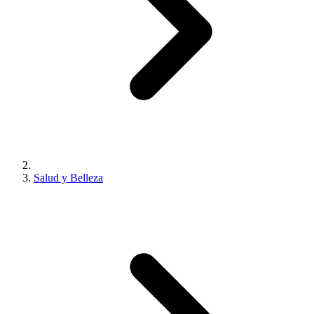
Salud y Belleza