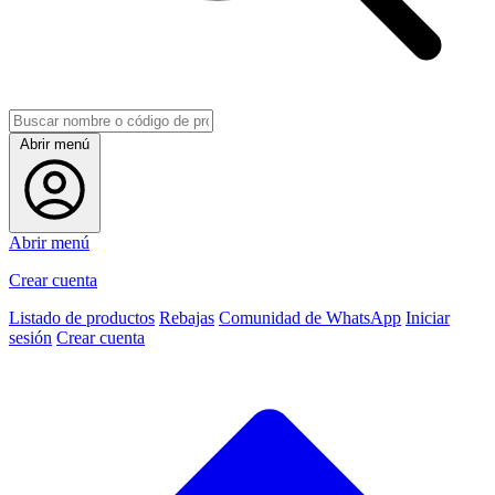
Abrir menú
Abrir menú
Crear cuenta
Listado de productos
Rebajas
Comunidad de WhatsApp
Iniciar
sesión
Crear cuenta