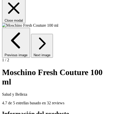
Close modal
Previous image
Next image
1 / 2
Moschino Fresh Couture 100
ml
Salud y Belleza
4.7 de 5 estrellas basado en 32 reviews
Información del producto