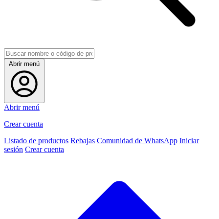
Abrir menú
Abrir menú
Crear cuenta
Listado de productos
Rebajas
Comunidad de WhatsApp
Iniciar
sesión
Crear cuenta