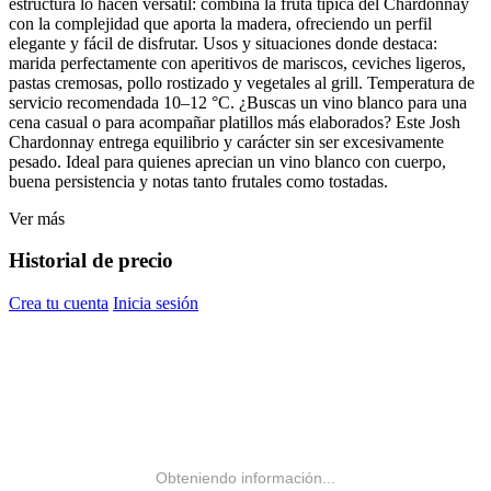
estructura lo hacen versátil: combina la fruta típica del Chardonnay
con la complejidad que aporta la madera, ofreciendo un perfil
elegante y fácil de disfrutar. Usos y situaciones donde destaca:
marida perfectamente con aperitivos de mariscos, ceviches ligeros,
pastas cremosas, pollo rostizado y vegetales al grill. Temperatura de
servicio recomendada 10–12 °C. ¿Buscas un vino blanco para una
cena casual o para acompañar platillos más elaborados? Este Josh
Chardonnay entrega equilibrio y carácter sin ser excesivamente
pesado. Ideal para quienes aprecian un vino blanco con cuerpo,
buena persistencia y notas tanto frutales como tostadas.
Ver más
Historial de precio
Crea tu cuenta
Inicia sesión
Obteniendo información...