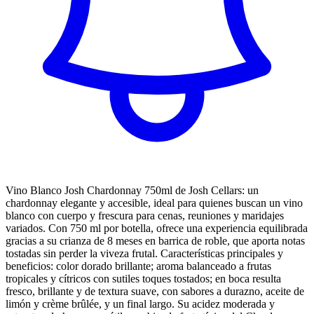
Vino Blanco Josh Chardonnay 750ml de Josh Cellars: un
chardonnay elegante y accesible, ideal para quienes buscan un vino
blanco con cuerpo y frescura para cenas, reuniones y maridajes
variados. Con 750 ml por botella, ofrece una experiencia equilibrada
gracias a su crianza de 8 meses en barrica de roble, que aporta notas
tostadas sin perder la viveza frutal. Características principales y
beneficios: color dorado brillante; aroma balanceado a frutas
tropicales y cítricos con sutiles toques tostados; en boca resulta
fresco, brillante y de textura suave, con sabores a durazno, aceite de
limón y crème brûlée, y un final largo. Su acidez moderada y