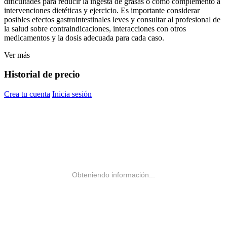
dificultades para reducir la ingesta de grasas o como complemento a
intervenciones dietéticas y ejercicio. Es importante considerar
posibles efectos gastrointestinales leves y consultar al profesional de
la salud sobre contraindicaciones, interacciones con otros
medicamentos y la dosis adecuada para cada caso.
Ver más
Historial de precio
Crea tu cuenta
Inicia sesión
Obteniendo información...