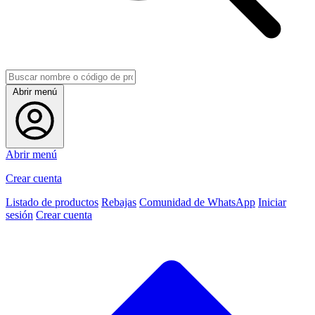
Abrir menú
Abrir menú
Crear cuenta
Listado de productos
Rebajas
Comunidad de WhatsApp
Iniciar
sesión
Crear cuenta