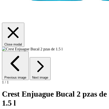
Close modal
Previous image
Next image
1 / 1
Crest Enjuague Bucal 2 pzas de
1.5 l