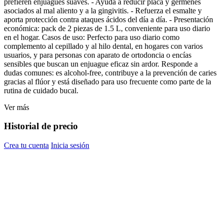
prefieren enjuagues suaves. - Ayuda a reducir placa y gérmenes
asociados al mal aliento y a la gingivitis. - Refuerza el esmalte y
aporta protección contra ataques ácidos del día a día. - Presentación
económica: pack de 2 piezas de 1.5 L, conveniente para uso diario
en el hogar. Casos de uso: Perfecto para uso diario como
complemento al cepillado y al hilo dental, en hogares con varios
usuarios, y para personas con aparato de ortodoncia o encías
sensibles que buscan un enjuague eficaz sin ardor. Responde a
dudas comunes: es alcohol-free, contribuye a la prevención de caries
gracias al flúor y está diseñado para uso frecuente como parte de la
rutina de cuidado bucal.
Ver más
Historial de precio
Crea tu cuenta
Inicia sesión