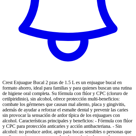
Crest Enjuague Bucal 2 pzas de 1.5 L es un enjuague bucal en
formato ahorro, ideal para familias y para quienes buscan una rutina
de higiene oral completa. Su fórmula con flúor y CPC (cloruro de
cetilpiridinio), sin alcohol, ofrece protección multi-beneficios:
combate los gérmenes que causan mal aliento, placa y gingivitis,
además de ayudar a reforzar el esmalte dental y prevenir las caries
sin provocar la sensación de ardor típica de los enjuagues con
alcohol. Características principales y beneficios: - Fórmula con flúor
y CPC para protección anticaries y acción antibacteriana. - Sin
alcohol: no produce ardor, apto para bocas sensibles o personas que