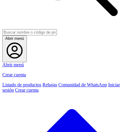
Abrir menú
Abrir menú
Crear cuenta
Listado de productos
Rebajas
Comunidad de WhatsApp
Iniciar
sesión
Crear cuenta