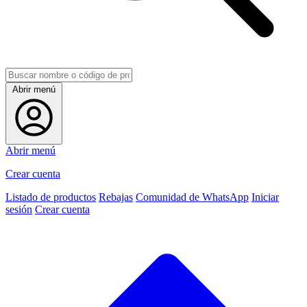
Abrir menú
Abrir menú
Crear cuenta
Listado de productos
Rebajas
Comunidad de WhatsApp
Iniciar
sesión
Crear cuenta