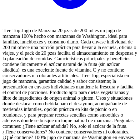
Tree Top Jugo de Manzana 20 pzas de 200 ml es un jugo de
manzana 100% hecho con manzanas de Washington, ideal para
familias, lunchboxes y consumo diario. Cada envase individual de
200 ml ofrece una porción práctica para llevar a la escuela, oficina o
viajes, y el pack de 20 pzas facilita el almacenamiento en despensa y
la planeación de comidas. Características principales y beneficios:
contiene únicamente el azúcar natural de la fruta (sin azúcar
añadida), es una excelente fuente de vitamina C y no contiene
conservadores ni colorantes artificiales. Tree Top, especialista en
jugo de manzana, garantiza calidad y sabor consistente; la
presentación en envases individuales mantiene la frescura y facilita
el control de porciones. Producto apto para dietas vegetarianas y
libre de ingredientes de origen animal o gluten. Usos y situaciones
donde destaca: como bebida para el desayuno, acompañante de
meriendas infantiles, opción práctica en kits de picnic o en
reuniones, y para preparar recetas sencillas como smoothies o
aderezos donde se busque un toque natural de manzana. Preguntas
comunes: ¿Tiene azúcar añadida? No, solo el azúcar de la fruta.
¿Tiene conservadores? No contiene conservadores ni colorantes.
¿Qué contiene? 100% jugo de manzana de Washington en envases