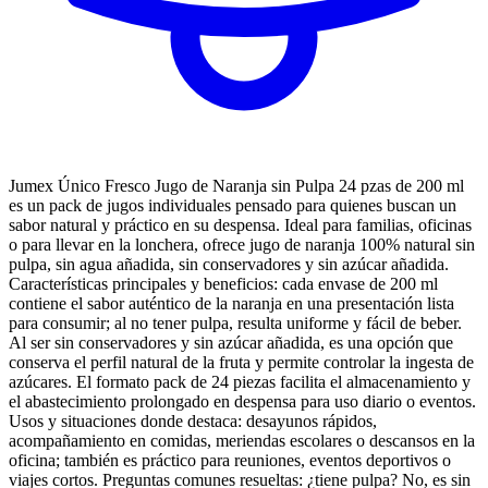
Jumex Único Fresco Jugo de Naranja sin Pulpa 24 pzas de 200 ml
es un pack de jugos individuales pensado para quienes buscan un
sabor natural y práctico en su despensa. Ideal para familias, oficinas
o para llevar en la lonchera, ofrece jugo de naranja 100% natural sin
pulpa, sin agua añadida, sin conservadores y sin azúcar añadida.
Características principales y beneficios: cada envase de 200 ml
contiene el sabor auténtico de la naranja en una presentación lista
para consumir; al no tener pulpa, resulta uniforme y fácil de beber.
Al ser sin conservadores y sin azúcar añadida, es una opción que
conserva el perfil natural de la fruta y permite controlar la ingesta de
azúcares. El formato pack de 24 piezas facilita el almacenamiento y
el abastecimiento prolongado en despensa para uso diario o eventos.
Usos y situaciones donde destaca: desayunos rápidos,
acompañamiento en comidas, meriendas escolares o descansos en la
oficina; también es práctico para reuniones, eventos deportivos o
viajes cortos. Preguntas comunes resueltas: ¿tiene pulpa? No, es sin