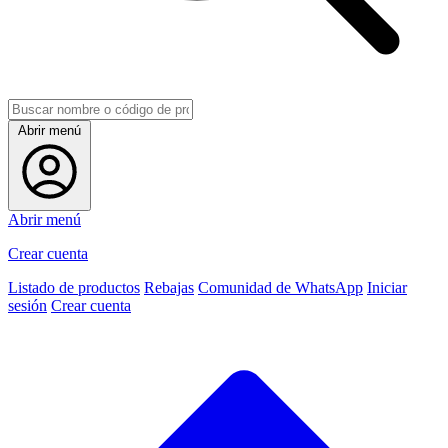
Abrir menú
Abrir menú
Crear cuenta
Listado de productos
Rebajas
Comunidad de WhatsApp
Iniciar
sesión
Crear cuenta