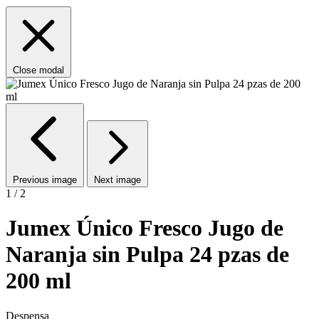
Close modal
Previous image
Next image
1 / 2
Jumex Único Fresco Jugo de
Naranja sin Pulpa 24 pzas de
200 ml
Despensa