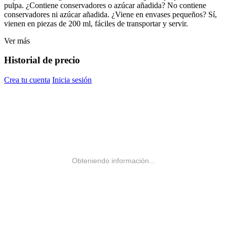
pulpa. ¿Contiene conservadores o azúcar añadida? No contiene
conservadores ni azúcar añadida. ¿Viene en envases pequeños? Sí,
vienen en piezas de 200 ml, fáciles de transportar y servir.
Ver más
Historial de precio
Crea tu cuenta
Inicia sesión
Obteniendo información...