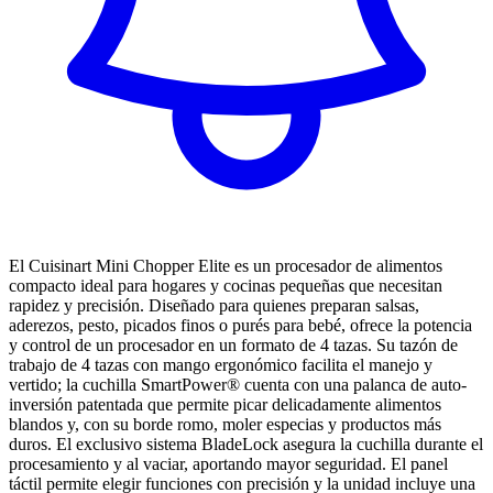
El Cuisinart Mini Chopper Elite es un procesador de alimentos
compacto ideal para hogares y cocinas pequeñas que necesitan
rapidez y precisión. Diseñado para quienes preparan salsas,
aderezos, pesto, picados finos o purés para bebé, ofrece la potencia
y control de un procesador en un formato de 4 tazas. Su tazón de
trabajo de 4 tazas con mango ergonómico facilita el manejo y
vertido; la cuchilla SmartPower® cuenta con una palanca de auto-
inversión patentada que permite picar delicadamente alimentos
blandos y, con su borde romo, moler especias y productos más
duros. El exclusivo sistema BladeLock asegura la cuchilla durante el
procesamiento y al vaciar, aportando mayor seguridad. El panel
táctil permite elegir funciones con precisión y la unidad incluye una