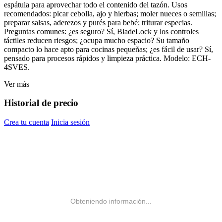
espátula para aprovechar todo el contenido del tazón. Usos
recomendados: picar cebolla, ajo y hierbas; moler nueces o semillas;
preparar salsas, aderezos y purés para bebé; triturar especias.
Preguntas comunes: ¿es seguro? Sí, BladeLock y los controles
táctiles reducen riesgos; ¿ocupa mucho espacio? Su tamaño
compacto lo hace apto para cocinas pequeñas; ¿es fácil de usar? Sí,
pensado para procesos rápidos y limpieza práctica. Modelo: ECH-
4SVES.
Ver más
Historial de precio
Crea tu cuenta
Inicia sesión
Obteniendo información...