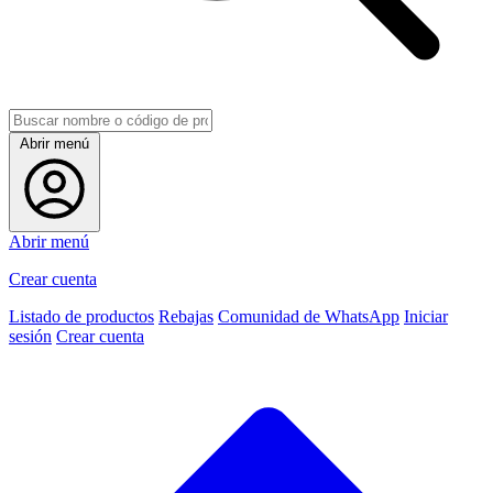
Abrir menú
Abrir menú
Crear cuenta
Listado de productos
Rebajas
Comunidad de WhatsApp
Iniciar
sesión
Crear cuenta