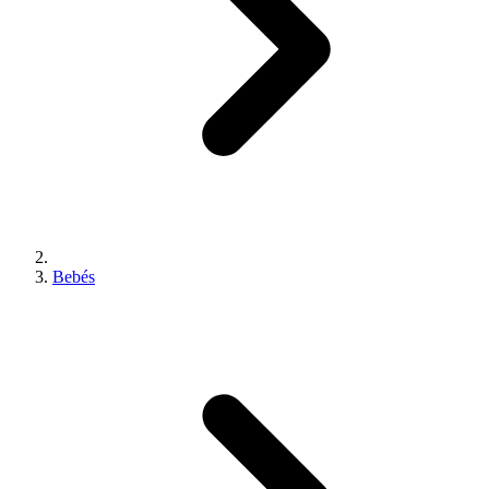
Bebés