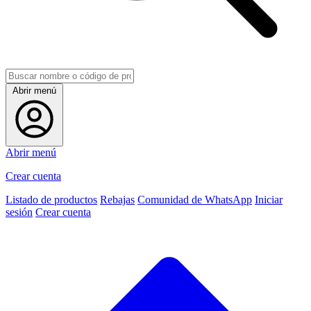
Abrir menú
Abrir menú
Crear cuenta
Listado de productos
Rebajas
Comunidad de WhatsApp
Iniciar
sesión
Crear cuenta