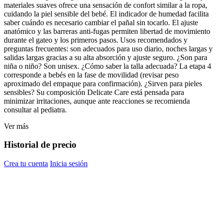
materiales suaves ofrece una sensación de confort similar a la ropa,
cuidando la piel sensible del bebé. El indicador de humedad facilita
saber cuándo es necesario cambiar el pañal sin tocarlo. El ajuste
anatómico y las barreras anti-fugas permiten libertad de movimiento
durante el gateo y los primeros pasos. Usos recomendados y
preguntas frecuentes: son adecuados para uso diario, noches largas y
salidas largas gracias a su alta absorción y ajuste seguro. ¿Son para
niña o niño? Son unisex. ¿Cómo saber la talla adecuada? La etapa 4
corresponde a bebés en la fase de movilidad (revisar peso
aproximado del empaque para confirmación). ¿Sirven para pieles
sensibles? Su composición Delicate Care está pensada para
minimizar irritaciones, aunque ante reacciones se recomienda
consultar al pediatra.
Ver más
Historial de precio
Crea tu cuenta
Inicia sesión