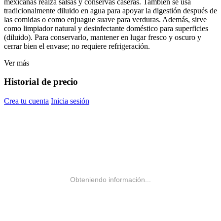
mexicanas realza salsas y conservas caseras. También se usa
tradicionalmente diluido en agua para apoyar la digestión después de
las comidas o como enjuague suave para verduras. Además, sirve
como limpiador natural y desinfectante doméstico para superficies
(diluido). Para conservarlo, mantener en lugar fresco y oscuro y
cerrar bien el envase; no requiere refrigeración.
Ver más
Historial de precio
Crea tu cuenta
Inicia sesión
Obteniendo información...