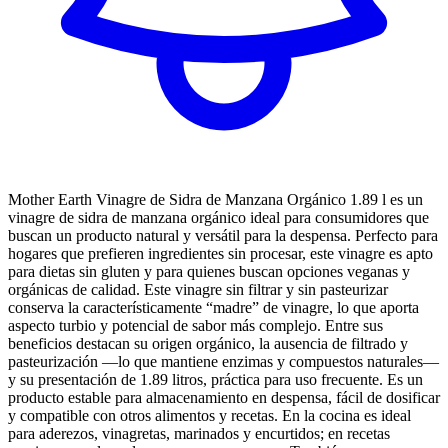
Mother Earth Vinagre de Sidra de Manzana Orgánico 1.89 l es un
vinagre de sidra de manzana orgánico ideal para consumidores que
buscan un producto natural y versátil para la despensa. Perfecto para
hogares que prefieren ingredientes sin procesar, este vinagre es apto
para dietas sin gluten y para quienes buscan opciones veganas y
orgánicas de calidad. Este vinagre sin filtrar y sin pasteurizar
conserva la característicamente “madre” de vinagre, lo que aporta
aspecto turbio y potencial de sabor más complejo. Entre sus
beneficios destacan su origen orgánico, la ausencia de filtrado y
pasteurización —lo que mantiene enzimas y compuestos naturales—
y su presentación de 1.89 litros, práctica para uso frecuente. Es un
producto estable para almacenamiento en despensa, fácil de dosificar
y compatible con otros alimentos y recetas. En la cocina es ideal
para aderezos, vinagretas, marinados y encurtidos; en recetas