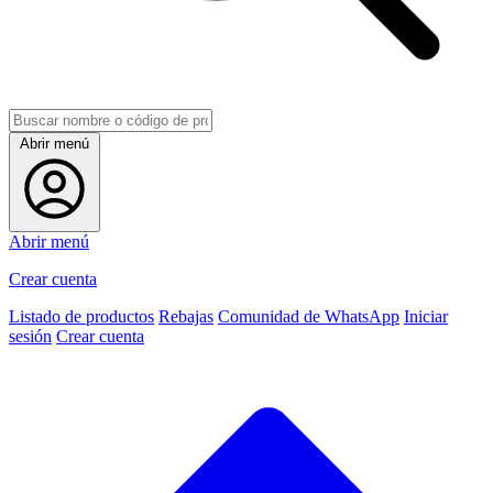
Abrir menú
Abrir menú
Crear cuenta
Listado de productos
Rebajas
Comunidad de WhatsApp
Iniciar
sesión
Crear cuenta