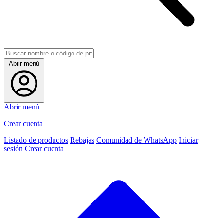
Abrir menú
Abrir menú
Crear cuenta
Listado de productos
Rebajas
Comunidad de WhatsApp
Iniciar
sesión
Crear cuenta