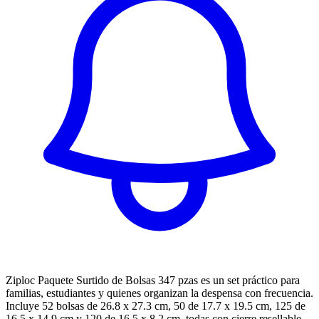
Ziploc Paquete Surtido de Bolsas 347 pzas es un set práctico para
familias, estudiantes y quienes organizan la despensa con frecuencia.
Incluye 52 bolsas de 26.8 x 27.3 cm, 50 de 17.7 x 19.5 cm, 125 de
16.5 x 14.9 cm y 120 de 16.5 x 8.2 cm, todas con cierre resellable