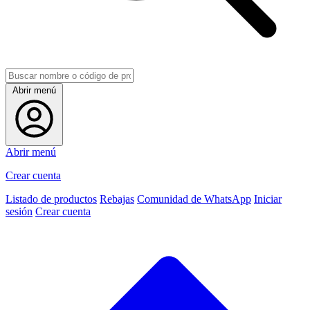
Abrir menú
Abrir menú
Crear cuenta
Listado de productos
Rebajas
Comunidad de WhatsApp
Iniciar
sesión
Crear cuenta