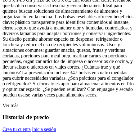
que facilita conservar la frescura y evitar derrames. Ideal para
quienes buscan soluciones de almacenamiento de alimentos y
organización en la cocina. Las bolsas resellables ofrecen beneficios
clave: plástico transparente para identificar contenidos al instante,
cierre seguro que ayuda a mantener olor y humedad controlados, y
diversos tamaños para adaptar porciones y conservar ingredientes.
Su diseño permite ahorrar espacio en despensa, refrigerador o
lonchera y reduce el uso de recipientes voluminosos. Usos y
situaciones comunes: guardar snacks, quesos, frutas y verduras
cortadas, porciones para meal prep, marinar carnes en porciones
pequeñas, organizar artículos de limpieza o accesorios de cocina, y
llevar salsas o aderezos en viajes cortos. ¿Cuántas trae y qué
tamaños? La presentación incluye 347 bolsas en cuatro medidas
para cubrir necesidades variadas. ¿Son prácticas para el congelador
o refrigerador? Su formato es apto para almacenar alimentos en frío
y optimizar espacio. ¿Se pueden reutilizar? Con enjuague y secado
pueden usarse varias veces para alimentos secos.
Ver más
Historial de precio
Crea tu cuenta
Inicia sesión