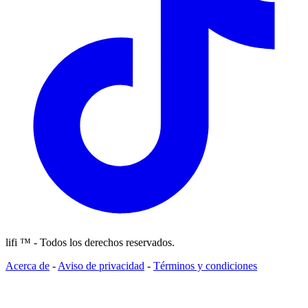
lifi ™ - Todos los derechos reservados.
Acerca de
-
Aviso de privacidad
-
Términos y condiciones