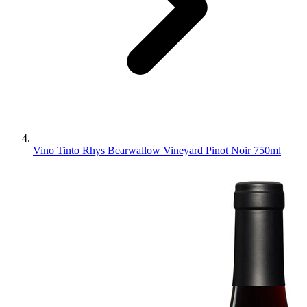
Vino Tinto Rhys Bearwallow Vineyard Pinot Noir 750ml