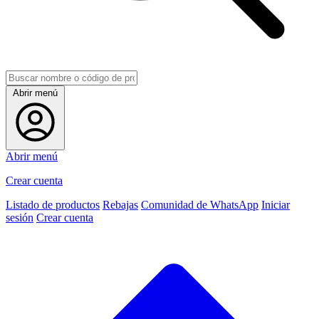
Abrir menú
Abrir menú
Crear cuenta
Listado de productos
Rebajas
Comunidad de WhatsApp
Iniciar
sesión
Crear cuenta