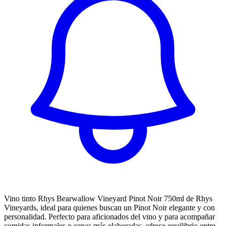
Vino tinto Rhys Bearwallow Vineyard Pinot Noir 750ml de Rhys
Vineyards, ideal para quienes buscan un Pinot Noir elegante y con
personalidad. Perfecto para aficionados del vino y para acompañar
comidas informales o cenas más elaboradas, ofrece equilibrio entre