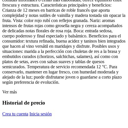
frescura y estructura. Características principales y beneficios:
Crianza de 12 meses en barricas de roble francés que aporta
complejidad y notas sutiles de vainilla y madera tostada sin opacar la
fruta. Vista: color rojo rubí con reflejos granada. Nariz: aromas
intensos de frutas rojas como grosella negra y cereza acompañados
de delicadas notas florales de rosa roja. Boca: entrada sedosa,
cuerpo poderoso y final especiado y balsámico. Beneficios para el
consumidor: textura refinada, buena acidez y taninos bien integrados
que hacen al vino versátil en maridajes y disfrute. Posibles usos y
situaciones: marida a la perfección con chuletas de res a la brasa y
embutidos curados (chorizos, salchichas, salames), así como con
platos de setas, aves con salsas suaves y tablas de quesos
semicurados. Temperatura de servicio recomendada 12 °C. Para
conservarlo, mantener en lugar fresco, con humedad moderada y
alejado de la luz; puede disfrutarse joven o guardarse a corto plazo
según preferencia de evolución.
Ver más
Historial de precio
Crea tu cuenta
Inicia sesión