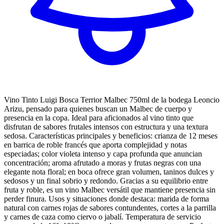
Vino Tinto Luigi Bosca Terrior Malbec 750ml de la bodega Leoncio
Arizu, pensado para quienes buscan un Malbec de cuerpo y
presencia en la copa. Ideal para aficionados al vino tinto que
disfrutan de sabores frutales intensos con estructura y una textura
sedosa. Características principales y beneficios: crianza de 12 meses
en barrica de roble francés que aporta complejidad y notas
especiadas; color violeta intenso y capa profunda que anuncian
concentración; aroma afrutado a moras y frutas negras con una
elegante nota floral; en boca ofrece gran volumen, taninos dulces y
sedosos y un final sobrio y redondo. Gracias a su equilibrio entre
fruta y roble, es un vino Malbec versátil que mantiene presencia sin
perder finura. Usos y situaciones donde destaca: marida de forma
natural con carnes rojas de sabores contundentes, cortes a la parrilla
y carnes de caza como ciervo o jabalí. Temperatura de servicio