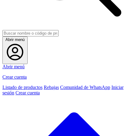
Abrir menú
Abrir menú
Crear cuenta
Listado de productos
Rebajas
Comunidad de WhatsApp
Iniciar
sesión
Crear cuenta