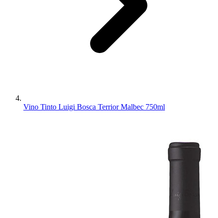
Vino Tinto Luigi Bosca Terrior Malbec 750ml