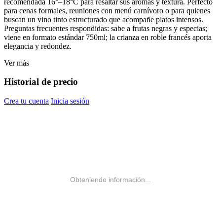
recomendada 16°–18°C para resaltar sus aromas y textura. Perfecto
para cenas formales, reuniones con menú carnívoro o para quienes
buscan un vino tinto estructurado que acompañe platos intensos.
Preguntas frecuentes respondidas: sabe a frutas negras y especias;
viene en formato estándar 750ml; la crianza en roble francés aporta
elegancia y redondez.
Ver más
Historial de precio
Crea tu cuenta
Inicia sesión
Obteniendo información...