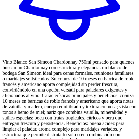
Vino Blanco San Simeon Chardonnay 750ml pensado para quienes
buscan un Chardonnay con estructura y elegancia: un blanco de
bodega San Simeon ideal para cenas formales, reuniones familiares
o maridajes sofisticados. Su crianza de 10 meses en barrica de roble
francés y americano aporta complejidad sin perder frescura,
convirtiéndolo en una opción versátil para paladares exigentes y
aficionados al vino. Características principales y beneficios: crianza
10 meses en barricas de roble francés y americano que aporta notas
de vainilla y madera, cuerpo equilibrado y textura cremosa; vista con
tonos a hemo de miel; nariz que combina vainilla, mineralidad y
sutiles especias; boca con frutas tropicales, cítricos y pera que
entregan frescura y persistencia. Beneficios: buena acidez para
limpiar el paladar, aroma complejo para maridajes variados, y
estructura que permite disfrutarlo solo o en combinación con