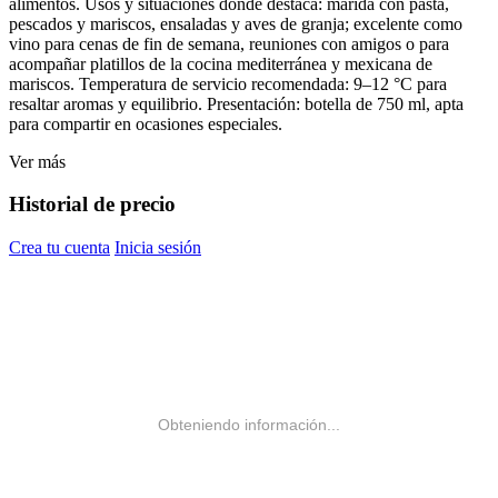
alimentos. Usos y situaciones donde destaca: marida con pasta,
pescados y mariscos, ensaladas y aves de granja; excelente como
vino para cenas de fin de semana, reuniones con amigos o para
acompañar platillos de la cocina mediterránea y mexicana de
mariscos. Temperatura de servicio recomendada: 9–12 °C para
resaltar aromas y equilibrio. Presentación: botella de 750 ml, apta
para compartir en ocasiones especiales.
Ver más
Historial de precio
Crea tu cuenta
Inicia sesión
Obteniendo información...