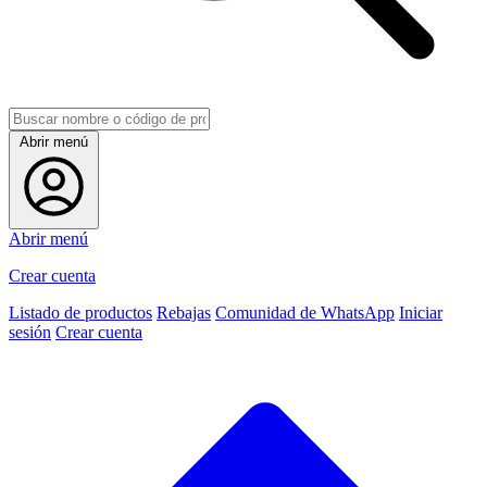
Abrir menú
Abrir menú
Crear cuenta
Listado de productos
Rebajas
Comunidad de WhatsApp
Iniciar
sesión
Crear cuenta