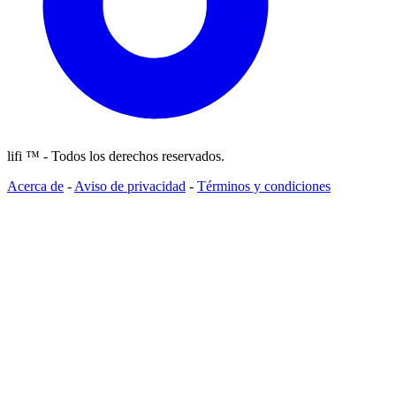
lifi ™ - Todos los derechos reservados.
Acerca de
-
Aviso de privacidad
-
Términos y condiciones