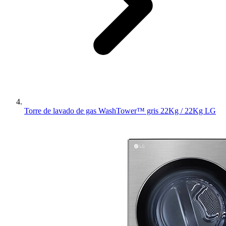
Torre de lavado de gas WashTower™ gris 22Kg / 22Kg LG