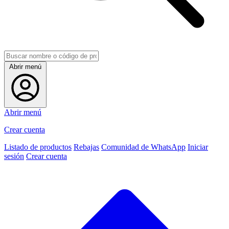
Abrir menú
Abrir menú
Crear cuenta
Listado de productos
Rebajas
Comunidad de WhatsApp
Iniciar
sesión
Crear cuenta