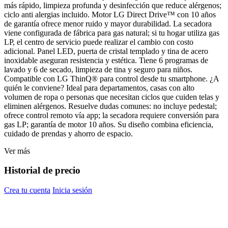
más rápido, limpieza profunda y desinfección que reduce alérgenos;
ciclo anti alergias incluido. Motor LG Direct Drive™ con 10 años
de garantía ofrece menor ruido y mayor durabilidad. La secadora
viene configurada de fábrica para gas natural; si tu hogar utiliza gas
LP, el centro de servicio puede realizar el cambio con costo
adicional. Panel LED, puerta de cristal templado y tina de acero
inoxidable aseguran resistencia y estética. Tiene 6 programas de
lavado y 6 de secado, limpieza de tina y seguro para niños.
Compatible con LG ThinQ® para control desde tu smartphone. ¿A
quién le conviene? Ideal para departamentos, casas con alto
volumen de ropa o personas que necesitan ciclos que cuiden telas y
eliminen alérgenos. Resuelve dudas comunes: no incluye pedestal;
ofrece control remoto vía app; la secadora requiere conversión para
gas LP; garantía de motor 10 años. Su diseño combina eficiencia,
cuidado de prendas y ahorro de espacio.
Ver más
Historial de precio
Crea tu cuenta
Inicia sesión