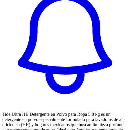
Tide Ultra HE Detergente en Polvo para Ropa 5.8 kg es un
detergente en polvo especialmente formulado para lavadoras de alta
eficiencia (HE) y hogares mexicanos que buscan limpieza profunda
con menor consumo de agua. Ideal para familias y quemadores de