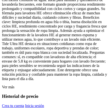
lavandería frecuentes, este formato grande proporciona rendimiento
prolongado y compatibilidad con ciclos cortos y cargas grandes. Su
fórmula para lavadora HE ofrece eliminación eficaz de manchas
difíciles y suciedad diaria, cuidando colores y fibras. Beneficios
clave: limpieza profunda en agua fría o tibia, buena disolución en
ciclos HE, rendimiento concentrado por carga y fragancia fresca que
prolonga la sensación de ropa limpia. Además ayuda a optimizar el
funcionamiento de la lavadora HE al generar menos espuma y
utilizar menos agua, lo que contribuye a un lavado más eficiente.
Tide Ultra HE destaca en situaciones cotidianas como ropa de
trabajo, uniformes escolares, ropa deportiva y prendas de color;
también es útil para ropa blanca con suciedad localizada. Preguntas
comunes: sí, es compatible con lavadoras de alta eficiencia; el
envase de 5.8 kg es conveniente para hogares con lavado frecuente;
para pieles sensibles se recomienda seguir las indicaciones de la
etiqueta y enjuagar adecuadamente. Este detergente ofrece una
solución práctica y confiable para mantener la ropa limpia, cuidada y
lista para el día a día.
Ver más
Historial de precio
Crea tu cuenta
Inicia sesión