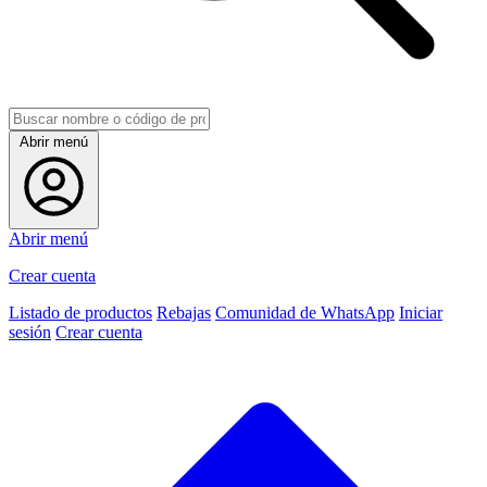
Abrir menú
Abrir menú
Crear cuenta
Listado de productos
Rebajas
Comunidad de WhatsApp
Iniciar
sesión
Crear cuenta