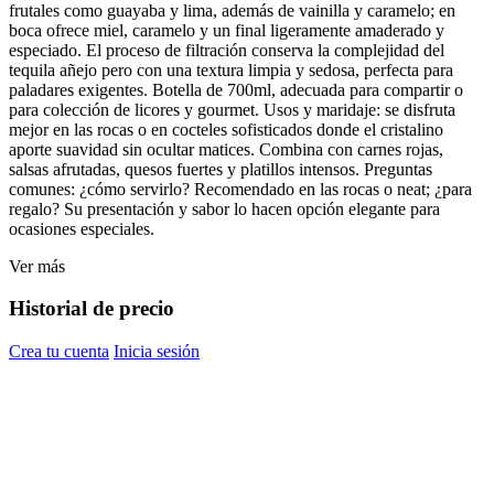
frutales como guayaba y lima, además de vainilla y caramelo; en
boca ofrece miel, caramelo y un final ligeramente amaderado y
especiado. El proceso de filtración conserva la complejidad del
tequila añejo pero con una textura limpia y sedosa, perfecta para
paladares exigentes. Botella de 700ml, adecuada para compartir o
para colección de licores y gourmet. Usos y maridaje: se disfruta
mejor en las rocas o en cocteles sofisticados donde el cristalino
aporte suavidad sin ocultar matices. Combina con carnes rojas,
salsas afrutadas, quesos fuertes y platillos intensos. Preguntas
comunes: ¿cómo servirlo? Recomendado en las rocas o neat; ¿para
regalo? Su presentación y sabor lo hacen opción elegante para
ocasiones especiales.
Ver más
Historial de precio
Crea tu cuenta
Inicia sesión