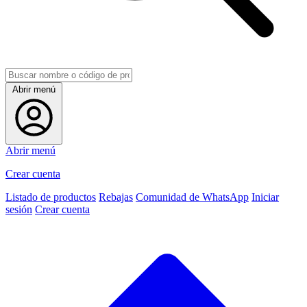
Abrir menú
Abrir menú
Crear cuenta
Listado de productos
Rebajas
Comunidad de WhatsApp
Iniciar
sesión
Crear cuenta