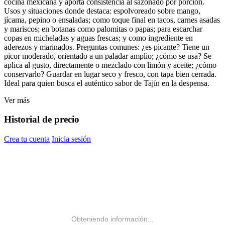
cocina mexicana y aporta consistencia al sazonado por porción.
Usos y situaciones donde destaca: espolvoreado sobre mango,
jícama, pepino o ensaladas; como toque final en tacos, carnes asadas
y mariscos; en botanas como palomitas o papas; para escarchar
copas en micheladas y aguas frescas; y como ingrediente en
aderezos y marinados. Preguntas comunes: ¿es picante? Tiene un
picor moderado, orientado a un paladar amplio; ¿cómo se usa? Se
aplica al gusto, directamente o mezclado con limón y aceite; ¿cómo
conservarlo? Guardar en lugar seco y fresco, con tapa bien cerrada.
Ideal para quien busca el auténtico sabor de Tajín en la despensa.
Ver más
Historial de precio
Crea tu cuenta
Inicia sesión
Obteniendo información...