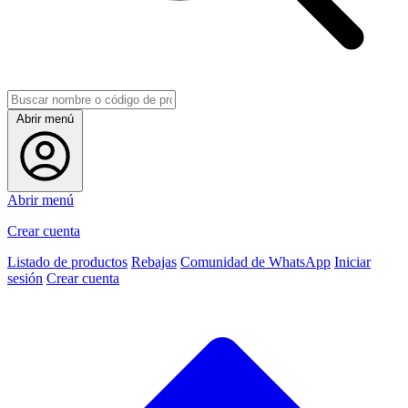
Abrir menú
Abrir menú
Crear cuenta
Listado de productos
Rebajas
Comunidad de WhatsApp
Iniciar
sesión
Crear cuenta