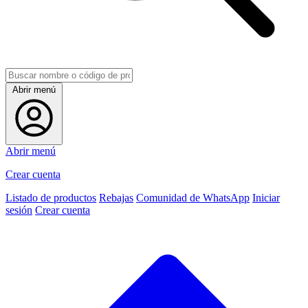
Abrir menú
Abrir menú
Crear cuenta
Listado de productos
Rebajas
Comunidad de WhatsApp
Iniciar
sesión
Crear cuenta