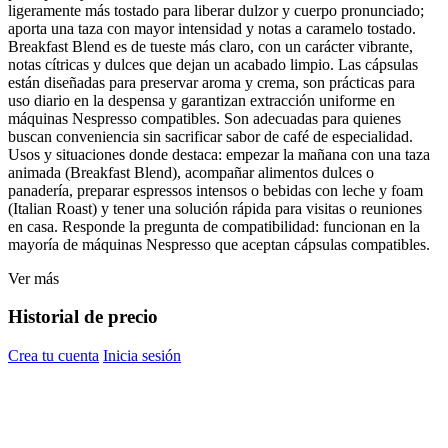
ligeramente más tostado para liberar dulzor y cuerpo pronunciado;
aporta una taza con mayor intensidad y notas a caramelo tostado.
Breakfast Blend es de tueste más claro, con un carácter vibrante,
notas cítricas y dulces que dejan un acabado limpio. Las cápsulas
están diseñadas para preservar aroma y crema, son prácticas para
uso diario en la despensa y garantizan extracción uniforme en
máquinas Nespresso compatibles. Son adecuadas para quienes
buscan conveniencia sin sacrificar sabor de café de especialidad.
Usos y situaciones donde destaca: empezar la mañana con una taza
animada (Breakfast Blend), acompañar alimentos dulces o
panadería, preparar espressos intensos o bebidas con leche y foam
(Italian Roast) y tener una solución rápida para visitas o reuniones
en casa. Responde la pregunta de compatibilidad: funcionan en la
mayoría de máquinas Nespresso que aceptan cápsulas compatibles.
Ver más
Historial de precio
Crea tu cuenta
Inicia sesión