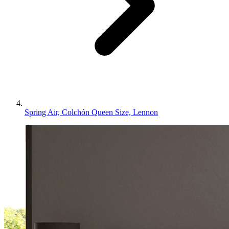
Spring Air, Colchón Queen Size, Lennon