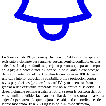
La Sombrilla de Playa Tommy Bahama de 2.44 m es una opción
resistente y elegante para quienes buscan sombra confiable en días
soleados. Ideal para familias, parejas o personas que pasan tiempo
en la playa, alberca o picnics, ofrece un dosel amplio que protege
del sol durante todo el día. Construida con poliéster 300 denier y
una capa interior especial, la sombrilla brinda protección contra
rayos perjudiciales (protección solar/UV) y mantiene su forma
gracias a una estructura reforzada que no se arquea ni se dobla. El
dosel inclinable permite ajustar la sombra según la posición del sol,
y las manijas abatibles facilitan atornillar de forma segura la base a la
sujeción para arena, lo que mejora la estabilidad en condiciones de
viento moderado. Pesa 2.21 kg y mide 2.44 m de diámetro,