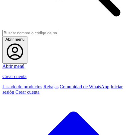
Abrir menú
Abrir menú
Crear cuenta
Listado de productos
Rebajas
Comunidad de WhatsApp
Iniciar
sesión
Crear cuenta