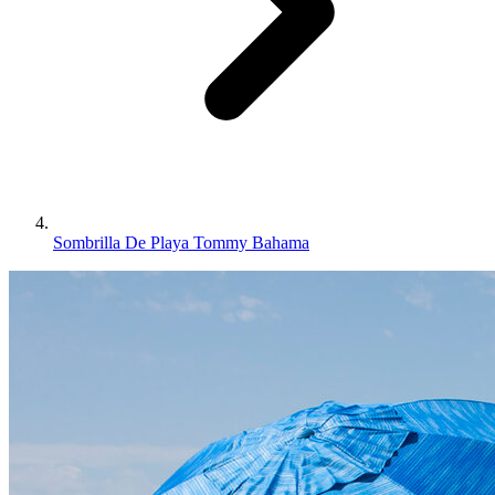
Sombrilla De Playa Tommy Bahama