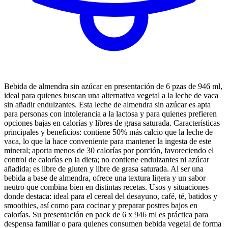
Bebida de almendra sin azúcar en presentación de 6 pzas de 946 ml,
ideal para quienes buscan una alternativa vegetal a la leche de vaca
sin añadir endulzantes. Esta leche de almendra sin azúcar es apta
para personas con intolerancia a la lactosa y para quienes prefieren
opciones bajas en calorías y libres de grasa saturada. Características
principales y beneficios: contiene 50% más calcio que la leche de
vaca, lo que la hace conveniente para mantener la ingesta de este
mineral; aporta menos de 30 calorías por porción, favoreciendo el
control de calorías en la dieta; no contiene endulzantes ni azúcar
añadida; es libre de gluten y libre de grasa saturada. Al ser una
bebida a base de almendra, ofrece una textura ligera y un sabor
neutro que combina bien en distintas recetas. Usos y situaciones
donde destaca: ideal para el cereal del desayuno, café, té, batidos y
smoothies, así como para cocinar y preparar postres bajos en
calorías. Su presentación en pack de 6 x 946 ml es práctica para
despensa familiar o para quienes consumen bebida vegetal de forma