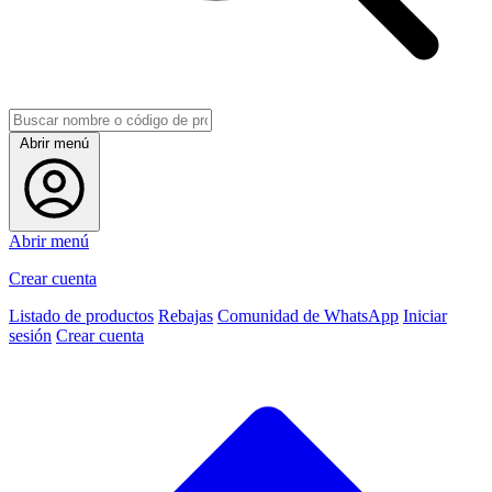
Abrir menú
Abrir menú
Crear cuenta
Listado de productos
Rebajas
Comunidad de WhatsApp
Iniciar
sesión
Crear cuenta