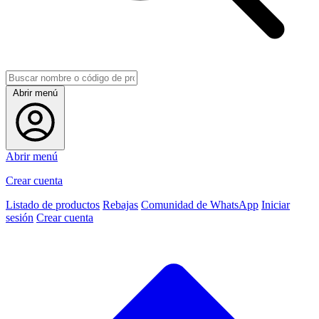
Abrir menú
Abrir menú
Crear cuenta
Listado de productos
Rebajas
Comunidad de WhatsApp
Iniciar
sesión
Crear cuenta