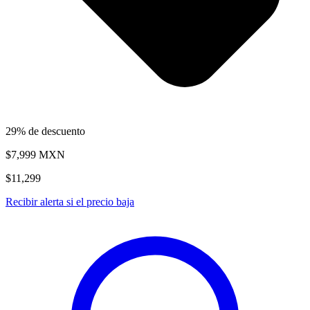
29% de descuento
$7,999
MXN
$11,299
Recibir alerta si el precio baja