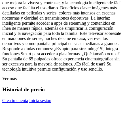
que mejora la viveza y contraste, y la tecnología inteligente de fácil
acceso que facilita el uso diario. Beneficios clave: imágenes más
detalladas en películas y series, colores más intensos en escenas
nocturnas y claridad en transmisiones deportivas. La interfaz
inteligente permite acceder a apps de streaming y contenidos en
línea de manera rápida, además de simplificar la configuración
inicial y la navegación para toda la familia. Este televisor sobresale
en maratones de series, noches de cine en casa, ver eventos
deportivos y como pantalla principal en salas medianas a grandes.
Responde a dudas comunes: ¿Es apto para streaming? Sí, integra
funciones Smart para acceder a plataformas. ¿Qué tamaño ocupa?
Su pantalla de 65 pulgadas ofrece experiencia cinematográfica sin
ser excesiva para la mayoría de salones. ¿Es fácil de usar? Su
tecnología intuitiva permite configuración y uso sencillo.
Ver más
Historial de precio
Crea tu cuenta
Inicia sesión