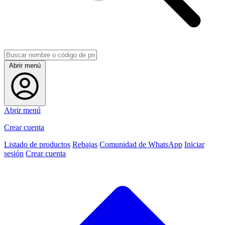
Abrir menú
Abrir menú
Crear cuenta
Listado de productos
Rebajas
Comunidad de WhatsApp
Iniciar
sesión
Crear cuenta