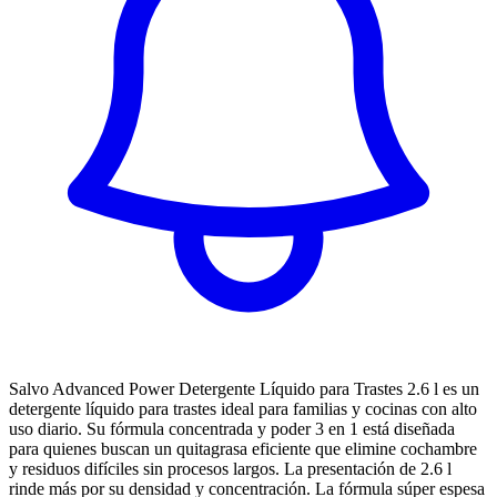
Salvo Advanced Power Detergente Líquido para Trastes 2.6 l es un
detergente líquido para trastes ideal para familias y cocinas con alto
uso diario. Su fórmula concentrada y poder 3 en 1 está diseñada
para quienes buscan un quitagrasa eficiente que elimine cochambre
y residuos difíciles sin procesos largos. La presentación de 2.6 l
rinde más por su densidad y concentración. La fórmula súper espesa