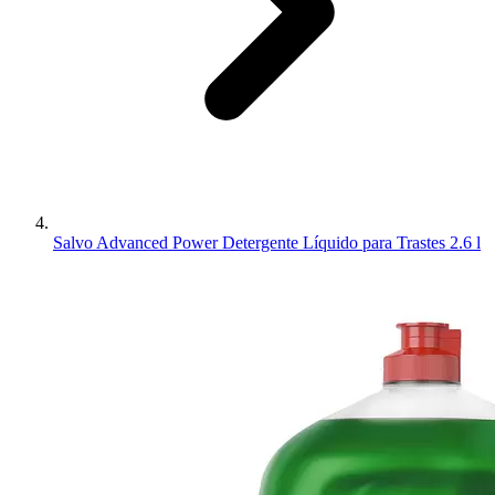
Salvo Advanced Power Detergente Líquido para Trastes 2.6 l