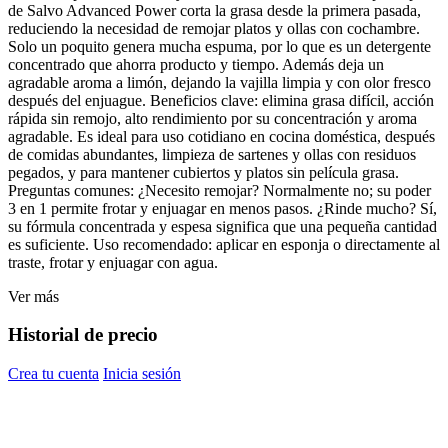
de Salvo Advanced Power corta la grasa desde la primera pasada,
reduciendo la necesidad de remojar platos y ollas con cochambre.
Solo un poquito genera mucha espuma, por lo que es un detergente
concentrado que ahorra producto y tiempo. Además deja un
agradable aroma a limón, dejando la vajilla limpia y con olor fresco
después del enjuague. Beneficios clave: elimina grasa difícil, acción
rápida sin remojo, alto rendimiento por su concentración y aroma
agradable. Es ideal para uso cotidiano en cocina doméstica, después
de comidas abundantes, limpieza de sartenes y ollas con residuos
pegados, y para mantener cubiertos y platos sin película grasa.
Preguntas comunes: ¿Necesito remojar? Normalmente no; su poder
3 en 1 permite frotar y enjuagar en menos pasos. ¿Rinde mucho? Sí,
su fórmula concentrada y espesa significa que una pequeña cantidad
es suficiente. Uso recomendado: aplicar en esponja o directamente al
traste, frotar y enjuagar con agua.
Ver más
Historial de precio
Crea tu cuenta
Inicia sesión