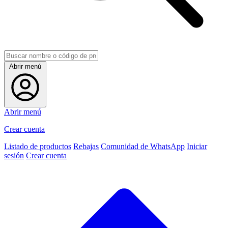
Abrir menú
Abrir menú
Crear cuenta
Listado de productos
Rebajas
Comunidad de WhatsApp
Iniciar
sesión
Crear cuenta