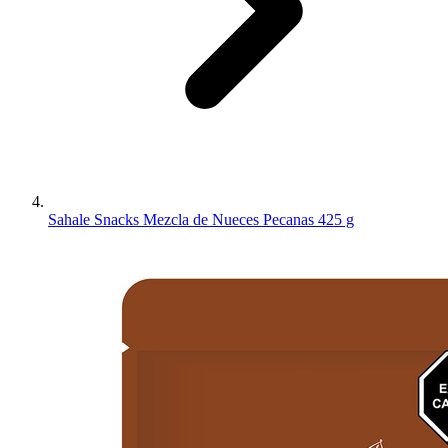
Sahale Snacks Mezcla de Nueces Pecanas 425 g