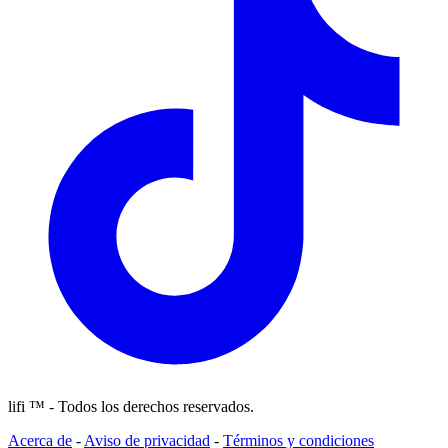
lifi ™ - Todos los derechos reservados.
Acerca de
-
Aviso de privacidad
-
Términos y condiciones