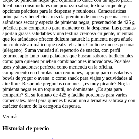
Ideal para consumidores que priorizan sabor, textura crujiente y
opciones prácticas para la despensa y reuniones. Características
principales y beneficios: mezcla premium de nueces pecanas con
arándanos secos y especia de pimienta negra, presentación de 425 g
práctica para compartir o para mantener en la despensa. Las pecanas
aportan grasas saludables y una textura cremosa-crujiente, mientras
que los arándanos ofrecen dulzura natural; la pimienta negra añade
un contraste aromático que realza el sabor. Contiene nueces pecanas
(alérgeno). Suma variedad al repertorio de snacks, con perfil
gourmet apto tanto para paladares que buscan sabores tradicionales
como para quienes prueban combinaciones innovadoras. Posibles
usos y situaciones: perfecta como merienda en la oficina,
complemento en charolas para reuniones, topping para ensaladas y
bowls de yogur o avena, o como snack para viajes y actividades al
aire libre. Responde preguntas comunes: ¿es muy picante? No; la
pimienta negra es un toque sutil, no dominante. ¿Es apta para
compartir? Sí, su formato de 425 g facilita porciones para varios
comensales. Ideal para quienes buscan una alternativa sabrosa y con
carácter dentro de la categoría despensa.
Ver más
Historial de precio