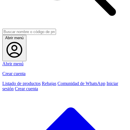
Abrir menú
Abrir menú
Crear cuenta
Listado de productos
Rebajas
Comunidad de WhatsApp
Iniciar
sesión
Crear cuenta