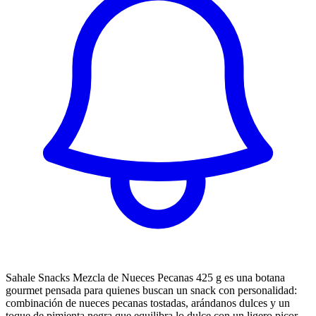
Sahale Snacks Mezcla de Nueces Pecanas 425 g es una botana
gourmet pensada para quienes buscan un snack con personalidad:
combinación de nueces pecanas tostadas, arándanos dulces y un
toque de pimienta negra que equilibra lo dulce con un ligero picor.