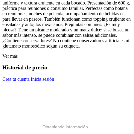
uniforme y textura crujiente en cada bocado. Presentación de 600 g,
práctica para reuniones o consumo familiar. Perfectas como botana
en reuniones, noches de película, acompañamiento de bebidas o
para llevar en paseos. También funcionan como topping crujiente en
ensaladas y antojitos mexicanos. Preguntas comunes: ¿Es muy
picosa? Tiene un picante moderado y un matiz dulce; si se busca un
sabor más intenso, se puede combinar con salsas adicionales.
¿Contiene conservadores? No contiene conservadores artificiales ni
glutamato monosódico según su etiqueta.
Ver más
Historial de precio
Crea tu cuenta
Inicia sesión
Obteniendo información...