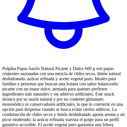
Pulpika Papas Sazón Natural Picante y Dulce 600 g son papas
crujientes sazonadas con una mezcla de chiles secos, limón natural
deshidratado, azúcar refinada y aceite vegetal puro. Ideales para
familias y personas que buscan una botana con sabor balanceado:
picante con un toque dulce, pensada para quienes prefieren
ingredientes más naturales y sin aditivos artificiales. Este snack
destaca por su sazón natural y por no contener glutamato
monosódico ni conservadores artificiales, lo que lo convierte en una
opción para despensa cuando se busca evitar ciertos aditivos. La
combinación de chiles secos y limón deshidratado aporta aroma y un
picor moderado; la azúcar refinada suaviza el golpe para un perfil
gustativo accesible. El aceite vegetal puro garantiza una fritura