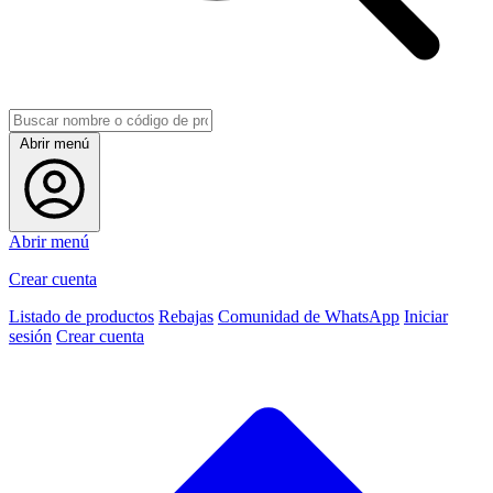
Abrir menú
Abrir menú
Crear cuenta
Listado de productos
Rebajas
Comunidad de WhatsApp
Iniciar
sesión
Crear cuenta