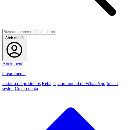
Abrir menú
Abrir menú
Crear cuenta
Listado de productos
Rebajas
Comunidad de WhatsApp
Iniciar
sesión
Crear cuenta