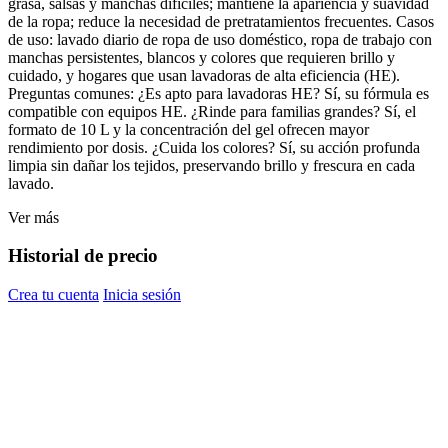
grasa, salsas y manchas difíciles; mantiene la apariencia y suavidad
de la ropa; reduce la necesidad de pretratamientos frecuentes. Casos
de uso: lavado diario de ropa de uso doméstico, ropa de trabajo con
manchas persistentes, blancos y colores que requieren brillo y
cuidado, y hogares que usan lavadoras de alta eficiencia (HE).
Preguntas comunes: ¿Es apto para lavadoras HE? Sí, su fórmula es
compatible con equipos HE. ¿Rinde para familias grandes? Sí, el
formato de 10 L y la concentración del gel ofrecen mayor
rendimiento por dosis. ¿Cuida los colores? Sí, su acción profunda
limpia sin dañar los tejidos, preservando brillo y frescura en cada
lavado.
Ver más
Historial de precio
Crea tu cuenta
Inicia sesión